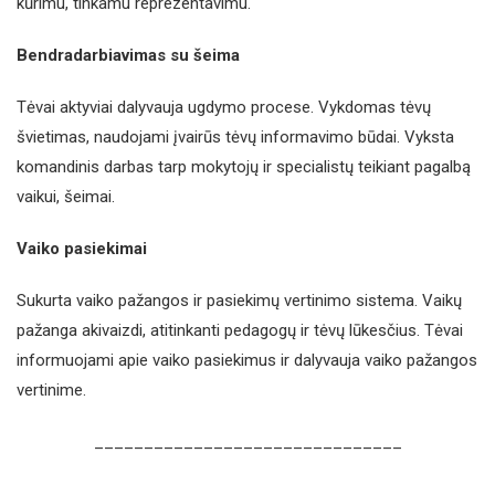
kūrimu, tinkamu reprezentavimu.
Bendradarbiavimas su šeima
Tėvai aktyviai dalyvauja ugdymo procese. Vykdomas tėvų
švietimas, naudojami įvairūs tėvų informavimo būdai. Vyksta
komandinis darbas tarp mokytojų ir specialistų teikiant pagalbą
vaikui, šeimai.
Vaiko pasiekimai
Sukurta vaiko pažangos ir pasiekimų vertinimo sistema. Vaikų
pažanga akivaizdi, atitinkanti pedagogų ir tėvų lūkesčius. Tėvai
informuojami apie vaiko pasiekimus ir dalyvauja vaiko pažangos
vertinime.
_______________________________