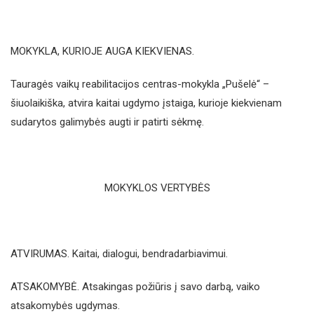
MOKYKLA, KURIOJE AUGA KIEKVIENAS.
Tauragės vaikų reabilitacijos centras-mokykla „Pušelė“ –
šiuolaikiška, atvira kaitai ugdymo įstaiga, kurioje kiekvienam
sudarytos galimybės augti ir patirti sėkmę.
MOKYKLOS VERTYBĖS
ATVIRUMAS. Kaitai, dialogui, bendradarbiavimui.
ATSAKOMYBĖ. Atsakingas požiūris į savo darbą, vaiko
atsakomybės ugdymas.