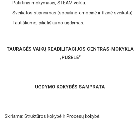
Patirtinis mokymasis, STEAM veikla.
Sveikatos stiprinimas (socialinė-emocinė ir fizinė sveikata).
Tautiškumo, pilietiškumo ugdymas.
TAURAGĖS VAIKŲ REABILITACIJOS CENTRAS-MOKYKLA
„PUŠELĖ“
UGDYMO KOKYBĖS SAMPRATA
Skiriama: Struktūros kokybė ir Procesų kokybė.