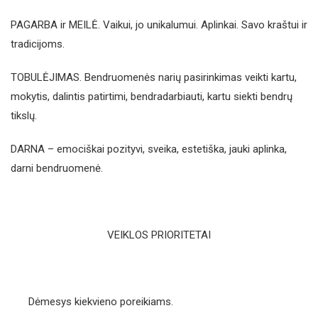
PAGARBA ir MEILĖ. Vaikui, jo unikalumui. Aplinkai. Savo kraštui ir
tradicijoms.
TOBULĖJIMAS. Bendruomenės narių pasirinkimas veikti kartu,
mokytis, dalintis patirtimi, bendradarbiauti, kartu siekti bendrų
tikslų.
DARNA – emociškai pozityvi, sveika, estetiška, jauki aplinka,
darni bendruomenė.
VEIKLOS PRIORITETAI
Dėmesys kiekvieno poreikiams.