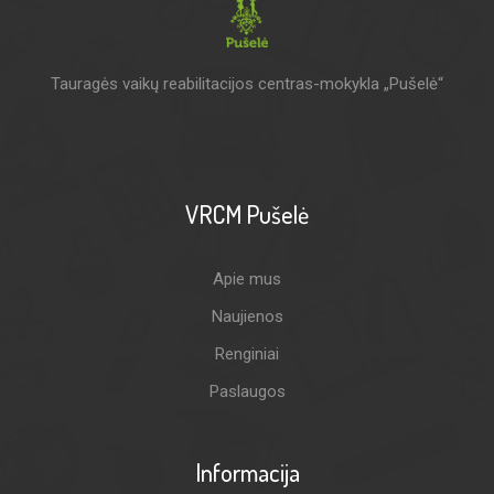
Tauragės vaikų reabilitacijos centras-mokykla „Pušelė“
VRCM Pušelė
Apie mus
Naujienos
Renginiai
Paslaugos
Informacija