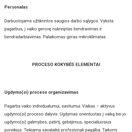
Personalas
Darbuotojams užtikrintos saugios darbo sąlygos. Vyksta
pagarbus, į vaiko gerovę nukreiptas bendravimas ir
bendradarbiavimas. Palaikomas geras mikroklimatas.
PROCESO KOKYBĖS ELEMENTAI
Ugdymo(si) proceso organizavimas
Pagarba vaiko individualumui, savitumui. Vaikas – aktyvus
ugdymo(si) proceso dalyvis. Ugdymas orientuotas į vaiką bei jo
ugdymo(si) galimybes, patirtį, gebėjimus, specialiuosius
poreikius. Teikiama savalaikė profesionali pagalba. Taikomi