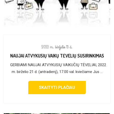
2022 m. birželio 15 d.
NAUJAI ATVYKUSIŲ VAIKŲ TĖVELIŲ SUSIRINKIMAS
GERBIAMI NAUJAI ATVYKUSIŲ VAIKUČIŲ TĖVELIAI, 2022
m. birželio 21 d. (antradienį), 17.00 val. kviečiame Jus ...
SKAITYTI PLAČIAU