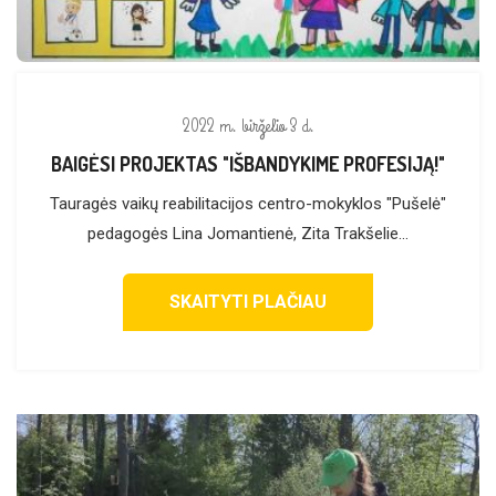
2022 m. birželio 3 d.
BAIGĖSI PROJEKTAS "IŠBANDYKIME PROFESIJĄ!"
Tauragės vaikų reabilitacijos centro-mokyklos "Pušelė"
pedagogės Lina Jomantienė, Zita Trakšelie...
SKAITYTI PLAČIAU