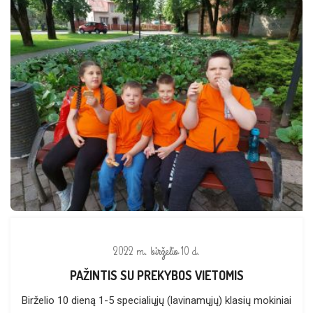
2022 m. birželio 10 d.
PAŽINTIS SU PREKYBOS VIETOMIS
Birželio 10 dieną 1-5 specialiųjų (lavinamųjų) klasių mokiniai