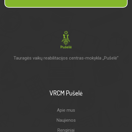
Tauragės vaikų reabilitacijos centras-mokykla „Pušelė“
VRCM Pušelė
Apie mus
Naujienos
Renginiai