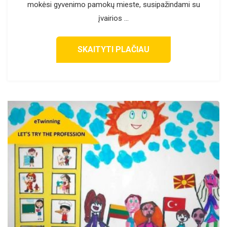
mokėsi gyvenimo pamokų mieste, susipažindami su
įvairios ...
SKAITYTI PLAČIAU