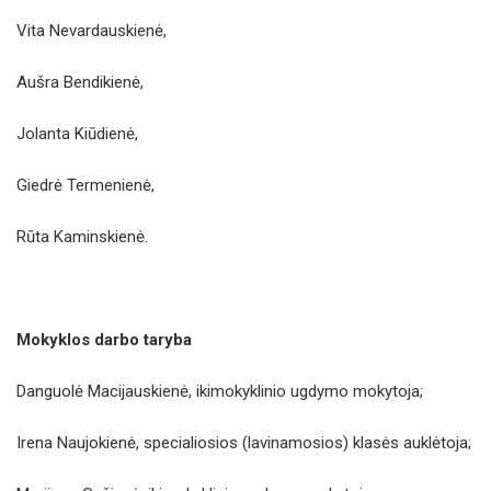
Vita Nevardauskienė,
Aušra Bendikienė,
Jolanta Kiūdienė,
Giedrė Termenienė,
Rūta Kaminskienė.
Mokyklos darbo taryba
Danguolė Macijauskienė, ikimokyklinio ugdymo mokytoja;
Irena Naujokienė, specialiosios (lavinamosios) klasės auklėtoja;