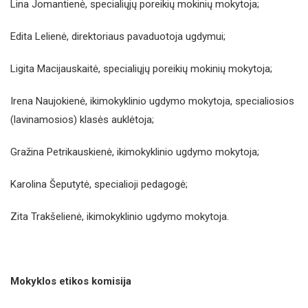
Lina Jomantienė, specialiųjų poreikių mokinių mokytoja;
Edita Lelienė, direktoriaus pavaduotoja ugdymui;
Ligita Macijauskaitė, specialiųjų poreikių mokinių mokytoja;
Irena Naujokienė, ikimokyklinio ugdymo mokytoja, specialiosios
(lavinamosios) klasės auklėtoja;
Gražina Petrikauskienė, ikimokyklinio ugdymo mokytoja;
Karolina Šeputytė, specialioji pedagogė;
Zita Trakšelienė, ikimokyklinio ugdymo mokytoja.
Mokyklos etikos komisija