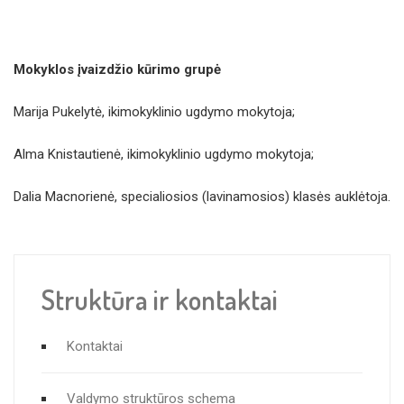
Mokyklos įvaizdžio kūrimo grupė
Marija Pukelytė, ikimokyklinio ugdymo mokytoja;
Alma Knistautienė, ikimokyklinio ugdymo mokytoja;
Dalia Macnorienė, specialiosios (lavinamosios) klasės auklėtoja.
Struktūra ir kontaktai
Kontaktai
Valdymo struktūros schema