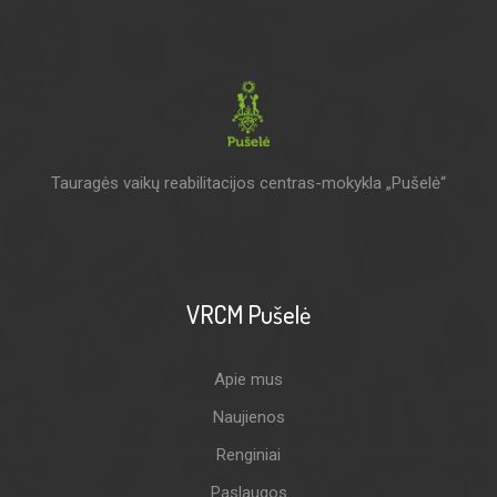
Tauragės vaikų reabilitacijos centras-mokykla „Pušelė“
VRCM Pušelė
Apie mus
Naujienos
Renginiai
Paslaugos