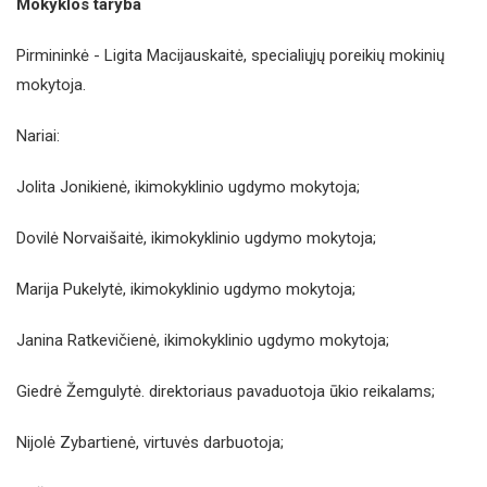
Mokyklos taryba
Pirmininkė - Ligita Macijauskaitė, specialiųjų poreikių mokinių
mokytoja.
Nariai:
Jolita Jonikienė, ikimokyklinio ugdymo mokytoja;
Dovilė Norvaišaitė, ikimokyklinio ugdymo mokytoja;
Marija Pukelytė, ikimokyklinio ugdymo mokytoja;
Janina Ratkevičienė, ikimokyklinio ugdymo mokytoja;
Giedrė Žemgulytė. direktoriaus pavaduotoja ūkio reikalams;
Nijolė Zybartienė, virtuvės darbuotoja;