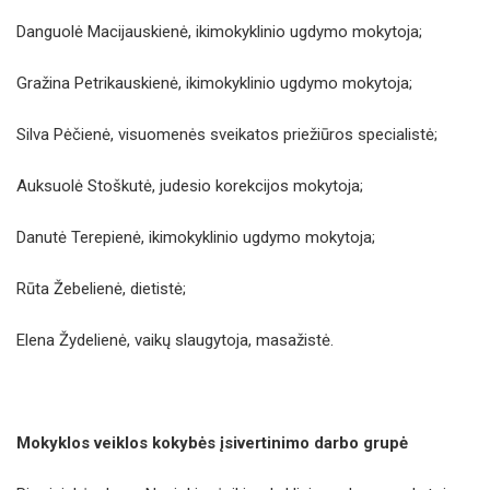
Danguolė Macijauskienė, ikimokyklinio ugdymo mokytoja;
Gražina Petrikauskienė, ikimokyklinio ugdymo mokytoja;
Silva Pėčienė, visuomenės sveikatos priežiūros specialistė;
Auksuolė Stoškutė, judesio korekcijos mokytoja;
Danutė Terepienė, ikimokyklinio ugdymo mokytoja;
Rūta Žebelienė, dietistė;
Elena Žydelienė, vaikų slaugytoja, masažistė.
Mokyklos veiklos kokybės įsivertinimo darbo grupė