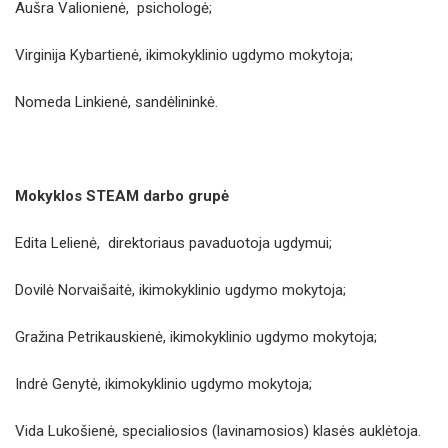
Aušra Valionienė, psichologė;
Virginija Kybartienė, ikimokyklinio ugdymo mokytoja;
Nomeda Linkienė, sandėlininkė.
Mokyklos STEAM darbo grupė
Edita Lelienė, direktoriaus pavaduotoja ugdymui;
Dovilė Norvaišaitė, ikimokyklinio ugdymo mokytoja;
Gražina Petrikauskienė, ikimokyklinio ugdymo mokytoja;
Indrė Genytė, ikimokyklinio ugdymo mokytoja;
Vida Lukošienė, specialiosios (lavinamosios) klasės auklėtoja.