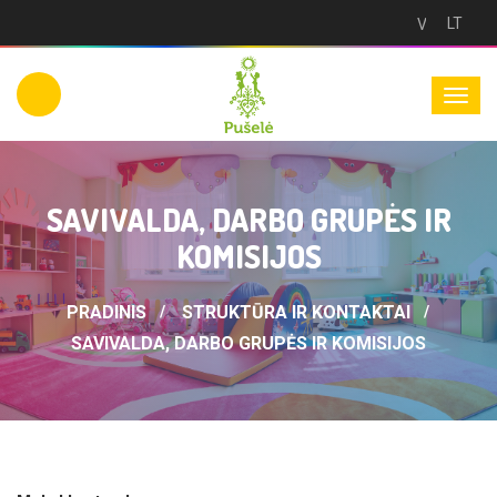
LT
Versija
neįgaliesie
SAVIVALDA, DARBO GRUPĖS IR
KOMISIJOS
PRADINIS
STRUKTŪRA IR KONTAKTAI
SAVIVALDA, DARBO GRUPĖS IR KOMISIJOS