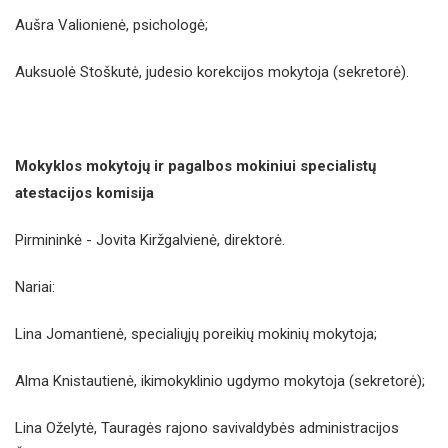
Aušra Valionienė, psichologė;
Auksuolė Stoškutė, judesio korekcijos mokytoja (sekretorė).
Mokyklos mokytojų ir pagalbos mokiniui specialistų
atestacijos komisija
Pirmininkė - Jovita Kiržgalvienė, direktorė.
Nariai:
Lina Jomantienė, specialiųjų poreikių mokinių mokytoja;
Alma Knistautienė, ikimokyklinio ugdymo mokytoja (sekretorė);
Lina Oželytė, Tauragės rajono savivaldybės administracijos