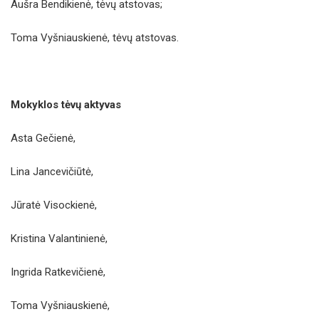
Aušra Bendikienė, tėvų atstovas;
Toma Vyšniauskienė, tėvų atstovas.
Mokyklos tėvų aktyvas
Asta Gečienė,
Lina Jancevičiūtė,
Jūratė Visockienė,
Kristina Valantinienė,
Ingrida Ratkevičienė,
Toma Vyšniauskienė,