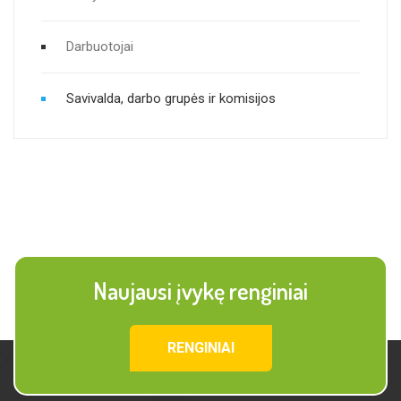
Darbuotojai
Savivalda, darbo grupės ir komisijos
Naujausi įvykę renginiai
RENGINIAI