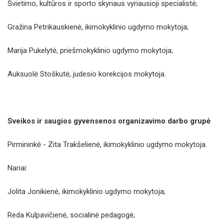
Švietimo, kultūros ir sporto skyriaus vyriausioji specialistė;
Gražina Petrikauskienė, ikimokyklinio ugdymo mokytoja;
Marija Pukelytė, priešmokyklinio ugdymo mokytoja;
Auksuolė Stoškutė, judesio korekcijos mokytoja.
Sveikos ir saugios gyvensenos organizavimo darbo grupė
Pirmininkė - Zita Trakšelienė, ikimokyklinio ugdymo mokytoja.
Nariai:
Jolita Jonikienė, ikimokyklinio ugdymo mokytoja;
Reda Kulpavičienė, socialinė pedagogė;