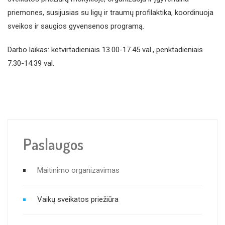
priemones, susijusias su ligų ir traumų profilaktika, koordinuoja
sveikos ir saugios gyvensenos programą.
Darbo laikas: ketvirtadieniais 13.00-17.45 val., penktadieniais
7.30-14.39 val.
Paslaugos
Maitinimo organizavimas
Vaikų sveikatos priežiūra