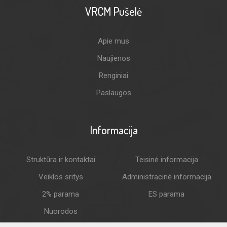
VRCM Pušelė
Apie mus
Naujienos
Renginiai
Paslaugos
Informacija
Struktūra ir kontaktai
Teisinė informacija
Veiklos sritys
Administracinė informacija
2% parama
ES parama
Nuorodos