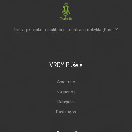
Tauragės vaikų reabilitacijos centras-mokykla „Pušelė“
VRCM Pušelė
Apie mus
Naujienos
Renginiai
Paslaugos