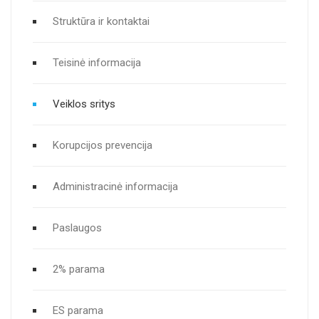
Struktūra ir kontaktai
Teisinė informacija
Veiklos sritys
Korupcijos prevencija
Administracinė informacija
Paslaugos
2% parama
ES parama