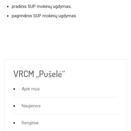
pradinis SUP mokinių ugdymas;
pagrindinis SUP mokinių ugdymas.
VRCM „Pušelė“
Apie mus
Naujienos
Renginiai