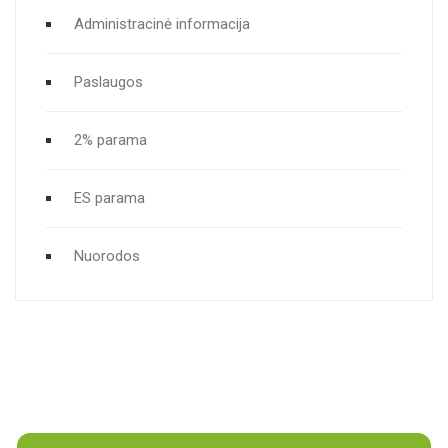
Administracinė informacija
Paslaugos
2% parama
ES parama
Nuorodos