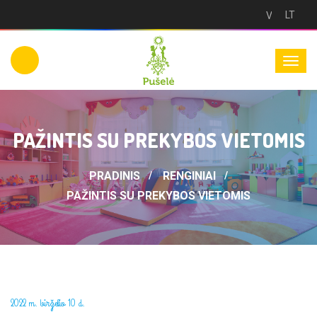
LT
Versija
neįgaliesie
PAŽINTIS SU PREKYBOS VIETOMIS
PRADINIS
RENGINIAI
PAŽINTIS SU PREKYBOS VIETOMIS
2022 m. birželio 10 d.