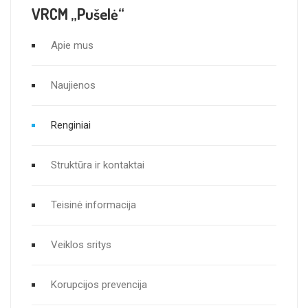
VRCM „Pušelė“
Apie mus
Naujienos
Renginiai
Struktūra ir kontaktai
Teisinė informacija
Veiklos sritys
Korupcijos prevencija