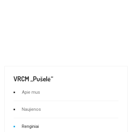
VRCM „Pušelė“
Apie mus
Naujienos
Renginiai