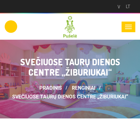
LT
Versija
neįgaliesie
SVEČIUOSE TAURŲ DIENOS
CENTRE „ŽIBURIUKAI“
PRADINIS
RENGINIAI
SVEČIUOSE TAURŲ DIENOS CENTRE „ŽIBURIUKAI“