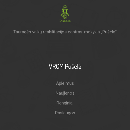
Tauragės vaikų reabilitacijos centras-mokykla „Pušelė“
VRCM Pušelė
Apie mus
Naujienos
Renginiai
Paslaugos