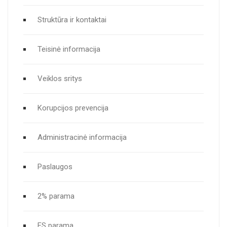
Struktūra ir kontaktai
Teisinė informacija
Veiklos sritys
Korupcijos prevencija
Administracinė informacija
Paslaugos
2% parama
ES parama